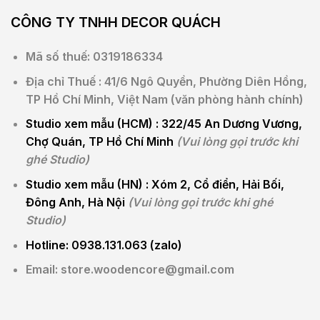
CÔNG TY TNHH DECOR
QUÁCH
Mã số thuế: 0319186334
Địa chỉ Thuế : 41/6 Ngô Quyền, Phường Diên Hồng,
TP Hồ Chí Minh, Việt Nam (văn phòng hành chính)
Studio xem mẫu (HCM) :
322/45 An Dương Vương,
Chợ Quán, TP Hồ Chí Minh
(Vui lòng gọi trước khi
ghé Studio)
Studio xem mẫu (HN) :
Xóm 2, Cổ điển, Hải Bối,
Đông Anh, Hà Nội
(Vui lòng gọi trước khi ghé
Studio)
Hotline: 0938.131.063 (zalo)
Email: store.woodencore@gmail.com