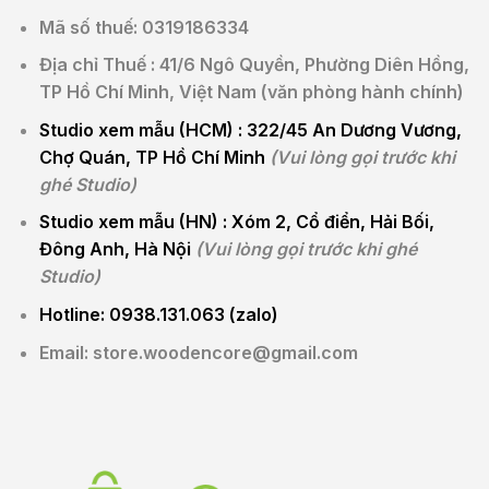
Mã số thuế: 0319186334
Địa chỉ Thuế : 41/6 Ngô Quyền, Phường Diên Hồng,
TP Hồ Chí Minh, Việt Nam (văn phòng hành chính)
Studio xem mẫu (HCM) :
322/45 An Dương Vương,
Chợ Quán, TP Hồ Chí Minh
(Vui lòng gọi trước khi
ghé Studio)
Studio xem mẫu (HN) :
Xóm 2, Cổ điển, Hải Bối,
Đông Anh, Hà Nội
(Vui lòng gọi trước khi ghé
Studio)
Hotline: 0938.131.063 (zalo)
Email: store.woodencore@gmail.com