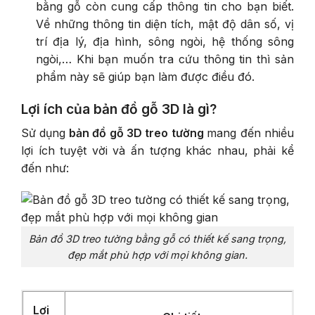
bằng gỗ còn cung cấp thông tin cho bạn biết.
Về những thông tin diện tích, mật độ dân số, vị
trí địa lý, địa hình, sông ngòi, hệ thống sông
ngòi,… Khi bạn muốn tra cứu thông tin thì sản
phẩm này sẽ giúp bạn làm được điều đó.
Lợi ích của bản đồ gỗ 3D là gì?
Sử dụng
bản đồ gỗ 3D treo tường
mang đến nhiều
lợi ích tuyệt vời và ấn tượng khác nhau, phải kể
đến như:
Bản đồ 3D
treo tường bằng gỗ có thiết kế sang trọng,
đẹp mắt phù hợp với mọi không gian.
Lợi