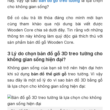
nay. Vậy tại sao
bản đồ gỗ treo tường
là lựa chọn
cho không gian sống?
Để có câu trả lời thỏa đáng cho mình mời bạn
cùng tham khảo qua nội dung bài viết được
Wooden Core chia sẻ dưới đây. Tin rằng với những
thông tin này không làm quý độc giả thích thú với
sản phẩm bản đồ gỗ Wooden Core.
3 Lý do chọn bản đồ gỗ 3D treo tường cho
không gian sống hiện đại?
Không gian sống của bạn sẽ trở nên hiện đại hơn
khi sử dụng
bản đồ thế giới gỗ
treo tường. Vì vậy
sau đây là một số lý do vì sao bản đồ 3D bằng gỗ
là lựa chọn cho không gian sống hiện đại: