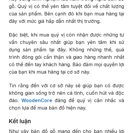
gỗ. Quý vị có thể yên tâm tuyệt đối về chất lượng
của sản phẩm. Bên cạnh đó khi bạn mua hàng tại
đây với mức giá hấp dẫn nhất thị trường.
Đặc biệt, khi mua quý vị còn nhận được những tư
vấn chuyên sâu nhất giúp bạn yên tâm khi sử
dụng sản phẩm tại đây. Không những thế, quá
trình đóng gói cẩn thận và giao hàng nhanh nhất
có thể đến tay khách hàng. Bảo đảm mọi quyền lợi
của bạn khi mua hàng tại cơ sở này.
Tin rằng đến với cơ sở này sẽ giúp bạn có được
không gian sống trở nên cá tính, cuốn hút và độc
đáo.
WoodenCore
đáng để quý vị cân nhắc và
chọn lựa để mua bản đồ hiện nay.
Kết luận
Như vậy bản đồ gỗ mang đến cho bạn nhiều lợi