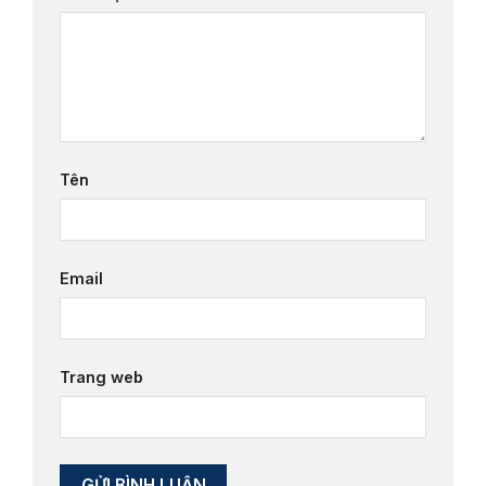
Tên
Email
Trang web