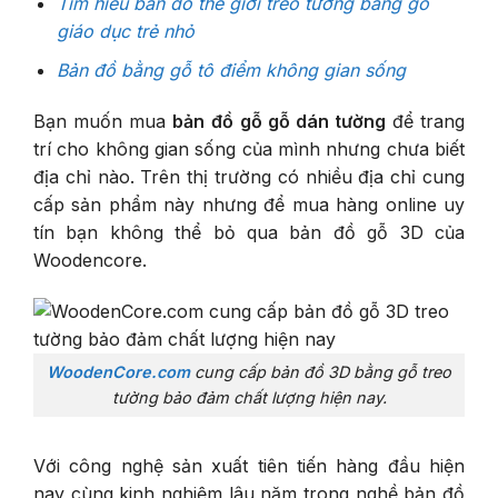
Tìm hiểu bản đồ thế giới treo tường bằng gỗ
giáo dục trẻ nhỏ
Bản đồ bằng gỗ tô điểm không gian sống
Bạn muốn mua
bản
đồ gỗ gỗ dán tường
để trang
trí cho không gian sống của mình nhưng chưa biết
địa chỉ nào. Trên thị trường có nhiều địa chỉ cung
cấp sản phẩm này nhưng để mua hàng online uy
tín bạn không thể bỏ qua bản đồ gỗ 3D của
Woodencore.
WoodenCore.com
cung cấp
bản đồ 3D bằng gỗ
treo
tường bảo đảm chất lượng hiện nay.
Với công nghệ sản xuất tiên tiến hàng đầu hiện
nay cùng kinh nghiệm lâu năm trong nghề bản đồ