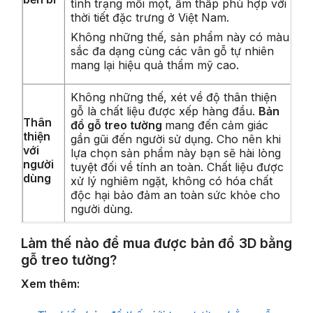
tình trạng mối mọt, ẩm thấp phù hợp với
thời tiết đặc trưng ở Việt Nam.
Không những thế, sản phẩm này có màu
sắc đa dạng cùng các vân gỗ tự nhiên
mang lại hiệu quả thẩm mỹ cao.
Không những thế, xét về độ thân thiện
gỗ là chất liệu được xếp hàng đầu.
Bản
Thân
đồ gỗ treo tường
mang đến cảm giác
thiện
gần gũi đến người sử dụng. Cho nên khi
với
lựa chọn sản phẩm này bạn sẽ hài lòng
người
tuyệt đối về tính an toàn. Chất liệu được
dùng
xử lý nghiêm ngặt, không có hóa chất
độc hại bảo đảm an toàn sức khỏe cho
người dùng.
Làm thế nào để mua được bản đồ 3D bằng
gỗ treo tường?
Xem thêm: