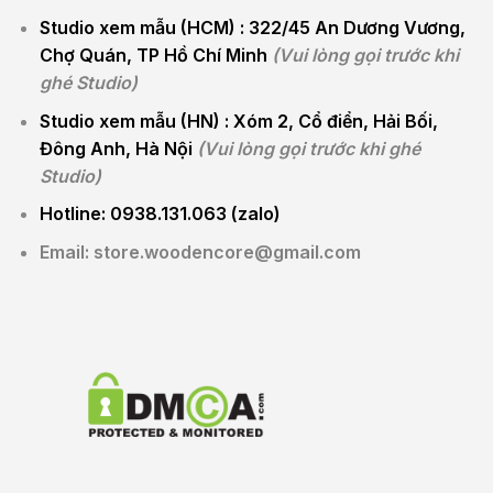
Studio xem mẫu (HCM) :
322/45 An Dương Vương,
Chợ Quán, TP Hồ Chí Minh
(Vui lòng gọi trước khi
ghé Studio)
Studio xem mẫu (HN) :
Xóm 2, Cổ điển, Hải Bối,
Đông Anh, Hà Nội
(Vui lòng gọi trước khi ghé
Studio)
Hotline: 0938.131.063 (zalo)
Email: store.woodencore@gmail.com