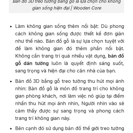
Bản đồ 3D
treo tường
bằng gỗ
là lựa chọn cho không
gian sống hiện đại | Wooden Core
Làm không gian sống thêm nổi bật: Dù phong
cách không gian sống được thiết kế đơn giản
như thế nào. Bản đồ gỗ là sự lựa chọn tuyệt vời
để làm không gian đó thêm phần nổi bật.
Không cần trang trí quá nhiều vật dụng,
bản đồ
gỗ dán tường
luôn là quyết định sáng suốt,
sang trọng và hiện đại cho căn nhà của bạn.
Bản đồ 3D bằng gỗ treo tường thu hút mọi ánh
nhìn: Bản đồ gỗ là món đồ trang trí cho không
gian phòng khách, nơi làm việc nó giúp tại điểm
nhấn thu hút mọi ánh nhìn, Người nhìn vào sẽ
cảm thấy được sự sang trọng và phong cách
trang trí không gian này.
Bên cạnh đó sử dụng bản đồ thế giới treo tường