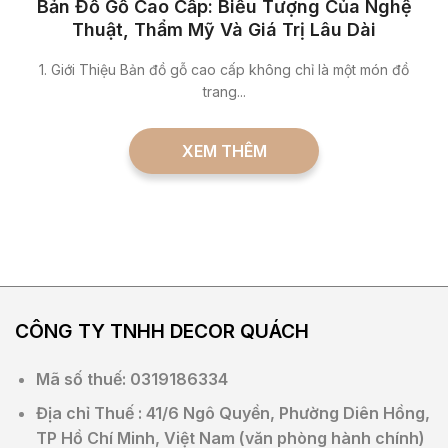
Bản Đồ Gỗ Cao Cấp: Biểu Tượng Của Nghệ
Thuật, Thẩm Mỹ Và Giá Trị Lâu Dài
1. Giới Thiệu Bản đồ gỗ cao cấp không chỉ là một món đồ
trang...
XEM THÊM
CÔNG TY TNHH DECOR
QUÁCH
Mã số thuế: 0319186334
Địa chỉ Thuế : 41/6 Ngô Quyền, Phường Diên Hồng,
TP Hồ Chí Minh, Việt Nam (văn phòng hành chính)