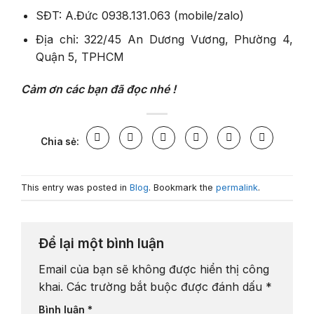
SĐT: A.Đức 0938.131.063 (mobile/zalo)
Địa chỉ: 322/45 An Dương Vương, Phường 4,
Quận 5, TPHCM
Cảm ơn các bạn đã đọc nhé !
Chia sẻ:
This entry was posted in
Blog
. Bookmark the
permalink
.
Để lại một bình luận
Email của bạn sẽ không được hiển thị công
khai.
Các trường bắt buộc được đánh dấu
*
Bình luận
*