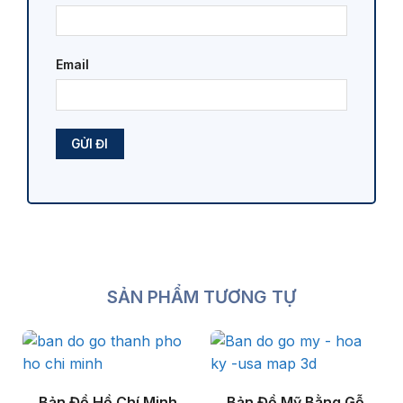
Email
SẢN PHẨM TƯƠNG TỰ
Bản Đồ Hồ Chí Minh
Bản Đồ Mỹ Bằng Gỗ