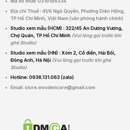
Mã số thuế: 0319186334
Địa chỉ Thuế : 41/6 Ngô Quyền, Phường Diên Hồng,
TP Hồ Chí Minh, Việt Nam (văn phòng hành chính)
Studio xem mẫu (HCM) :
322/45 An Dương Vương,
Chợ Quán, TP Hồ Chí Minh
(Vui lòng gọi trước khi
ghé Studio)
Studio xem mẫu (HN) :
Xóm 2, Cổ điển, Hải Bối,
Đông Anh, Hà Nội
(Vui lòng gọi trước khi ghé
Studio)
Hotline: 0938.131.063 (zalo)
Email: store.woodencore@gmail.com