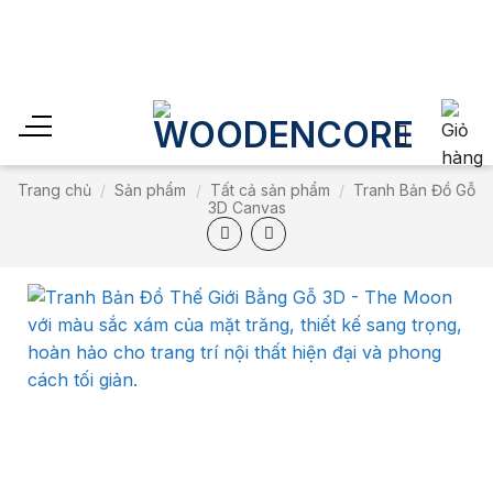
Skip
to
Sales off 30% cho đến
content
Trang chủ
/
Sản phẩm
/
Tất cả sản phẩm
/
Tranh Bản Đồ Gỗ
3D Canvas