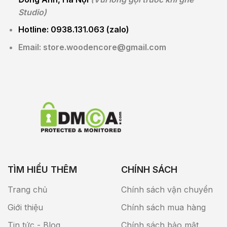
Studio)
Hotline: 0938.131.063 (zalo)
Email: store.woodencore@gmail.com
TÌM HIỂU THÊM
CHÍNH SÁCH
Trang chủ
Chính sách vận chuyển
Giới thiệu
Chính sách mua hàng
Tin tức - Blog
Chính sách bảo mật